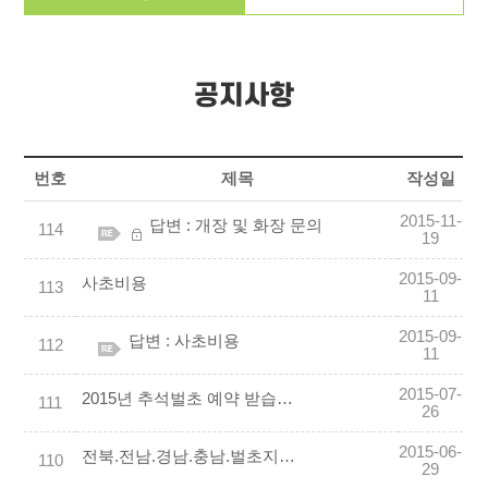
공지사항
번호
제목
작성일
2015-11-
답변 : 개장 및 화장 문의
114
19
2015-09-
사초비용
113
11
2015-09-
답변 : 사초비용
112
11
2015-07-
2015년 추석벌초 예약 받습니다.
111
26
2015-06-
전북.전남.경남.충남.벌초지사및벌초요원모집
110
29