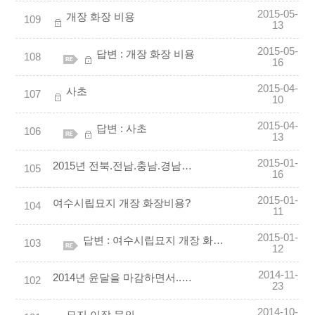
2015-05-
개장 화장 비용
109
13
2015-05-
답변 : 개장 화장 비용
108
16
2015-04-
사초
107
10
2015-04-
답변 : 사초
106
13
2015-01-
2015년 전북.전남.충남.경남지역의이장.사초.개장화장등예약받습니다.
105
16
2015-01-
여수시립묘지 개장 화장비용?
104
11
2015-01-
답변 : 여수시립묘지 개장 화장비용?
103
12
2014-11-
2014년 윤달을 마감하면서........
102
23
2014-10-