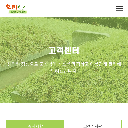
고객센터
신뢰와 정성으로 조상님의 산소를 쾌적하고 아름답게 관리해
드리겠습니다.
공지사항
고객게시판