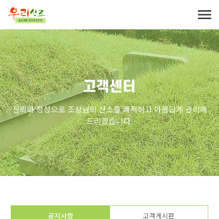
고객센터
신뢰와 정성으로 조상님의 산소를 쾌적하고 아름답게 관리해
드리겠습니다.
공지사항
고객게시판