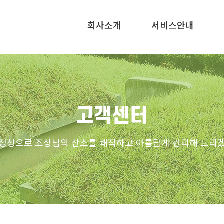
회사소개
서비스안내
고객센터
정성으로 조상님의 산소를 쾌적하고 아름답게 관리해 드리