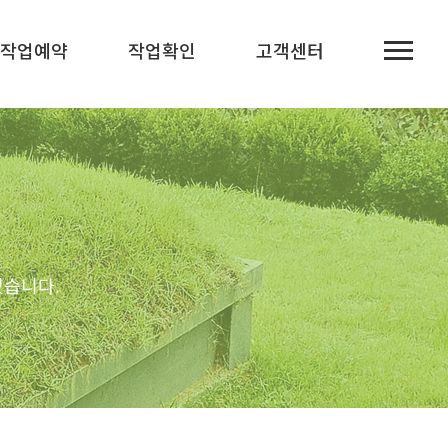
작업예약
작업확인
고객센터
겠습니다.