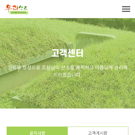
고객센터
신뢰와 정성으로 조상님의 산소를 쾌적하고 아름답게 관리해
드리겠습니다.
공지사항
고객게시판